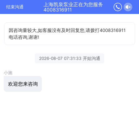
上海凯泉泵业正在为您服务
结束沟通
4008316911
因咨询量较大,如客服没有及时回复您,请拨打4008316911
电话咨询,谢谢!
2026-08-07 07:31:33 开始沟通
小施
欢迎您来咨询