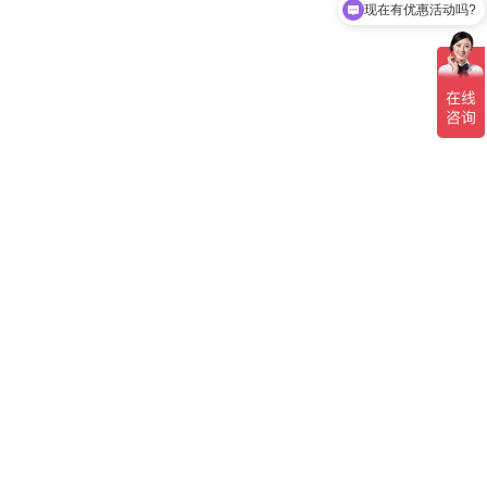
现在有优惠活动吗?
凯泉的排污泵