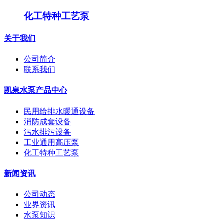
化工特种工艺泵
关于我们
公司简介
联系我们
凯泉水泵产品中心
民用给排水暖通设备
消防成套设备
污水排污设备
工业通用高压泵
化工特种工艺泵
新闻资讯
公司动态
业界资讯
水泵知识