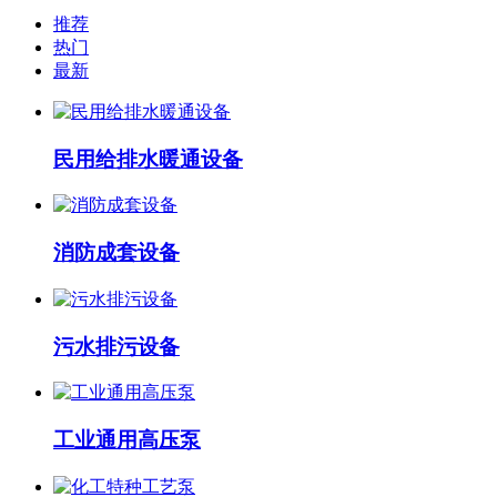
推荐
热门
最新
民用给排水暖通设备
消防成套设备
污水排污设备
工业通用高压泵