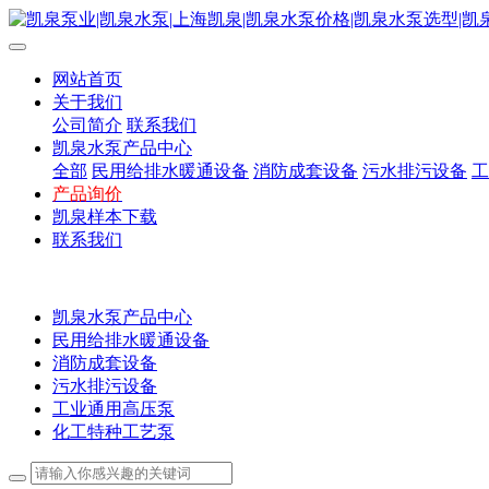
网站首页
关于我们
公司简介
联系我们
凯泉水泵产品中心
全部
民用给排水暖通设备
消防成套设备
污水排污设备
工
产品询价
凯泉样本下载
联系我们
凯泉水泵产品中心
民用给排水暖通设备
消防成套设备
污水排污设备
工业通用高压泵
化工特种工艺泵