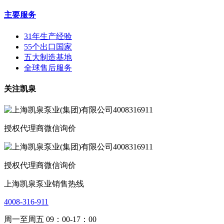
主要服务
31年生产经验
55个出口国家
五大制造基地
全球售后服务
关注凯泉
授权代理商微信询价
授权代理商微信询价
上海凯泉泵业销售热线
4008-316-911
周一至周五 09：00-17：00