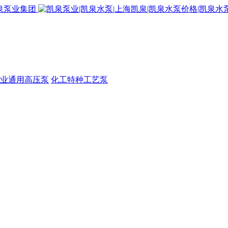
业通用高压泵
化工特种工艺泵