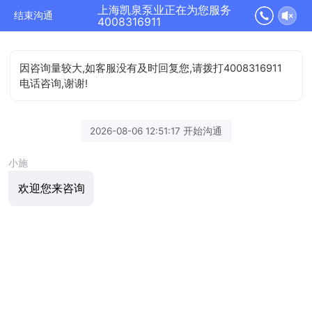
上海凯泉泵业正在为您服务
结束沟通
4008316911
因咨询量较大,如客服没有及时回复您,请拨打4008316911
电话咨询,谢谢!
2026-08-06 12:51:17 开始沟通
小施
欢迎您来咨询