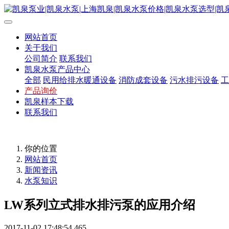
网站首页
关于我们
公司简介
联系我们
凯泉水泵产品中心
全部
民用给排水暖通设备
消防成套设备
污水排污设备
工
产品询价
凯泉样本下载
联系我们
你的位置
网站首页
新闻资讯
水泵知识
LW系列立式排水排污泵的应用介绍
2017-11-02 17:48:54
465