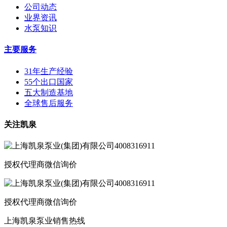
公司动态
业界资讯
水泵知识
主要服务
31年生产经验
55个出口国家
五大制造基地
全球售后服务
关注凯泉
授权代理商微信询价
授权代理商微信询价
上海凯泉泵业销售热线