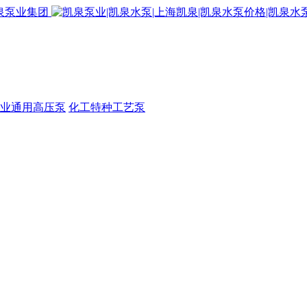
业通用高压泵
化工特种工艺泵