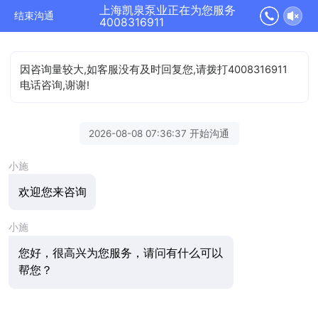
上海凯泉泵业正在为您服务
结束沟通
4008316911
因咨询量较大,如客服没有及时回复您,请拨打4008316911
电话咨询,谢谢!
2026-08-08 07:36:37 开始沟通
小施
欢迎您来咨询
小施
您好，很高兴为您服务，请问有什么可以
帮您？