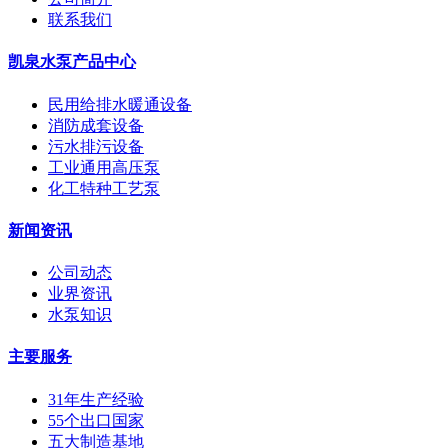
联系我们
凯泉水泵产品中心
民用给排水暖通设备
消防成套设备
污水排污设备
工业通用高压泵
化工特种工艺泵
新闻资讯
公司动态
业界资讯
水泵知识
主要服务
31年生产经验
55个出口国家
五大制造基地