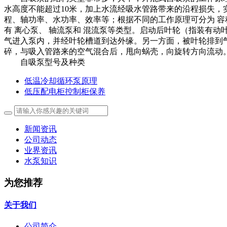
水高度不能超过10米，加上水流经吸水管路带来的沿程损失，
程、轴功率、水功率、效率等；根据不同的工作原理可分为 容
有 离心泵、 轴流泵和 混流泵等类型。启动后叶轮（指装有
气进入泵内，并经叶轮槽道到达外缘。另一方面，被叶轮排到
碎，与吸入管路来的空气混合后，甩向蜗壳，向旋转方向流动
自吸泵型号及种类
低温冷却循环泵原理
低压配电柜控制柜保养
新闻资讯
公司动态
业界资讯
水泵知识
为您推荐
关于我们
公司简介