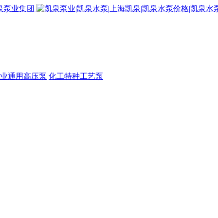
业通用高压泵
化工特种工艺泵