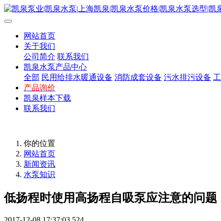
网站首页
关于我们
公司简介
联系我们
凯泉水泵产品中心
全部
民用给排水暖通设备
消防成套设备
污水排污设备
工
产品询价
凯泉样本下载
联系我们
你的位置
网站首页
新闻资讯
水泵知识
低扬程时使用高扬程自吸泵应注意的问题
2017-12-08 17:37:03
524