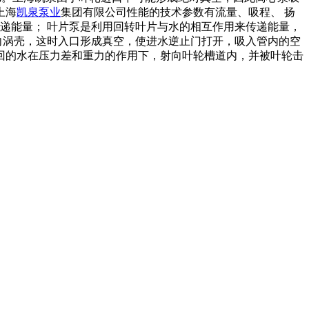
上海
凯泉泵业
集团有限公司性能的技术参数有流量、吸程、 扬
递能量； 叶片泵是利用回转叶片与水的相互作用来传递能量，
向涡壳，这时入口形成真空，使进水逆止门打开，吸入管内的空
回的水在压力差和重力的作用下，射向叶轮槽道内，并被叶轮击