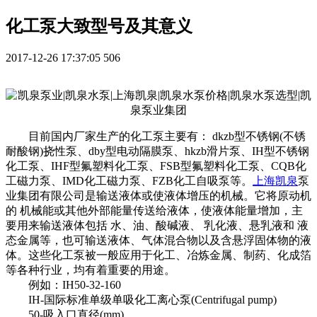
化工泵大致型号及其意义
2017-12-26 17:37:05
506
目前国内厂家生产的化工泵主要有： dkzb型不锈钢(不锈
耐酸钢)挠性泵、dby型电动隔膜泵、hkzb滑片泵、IH型不锈钢
化工泵、IHF型氟塑料化工泵、FSB型氟塑料化工泵、CQB化
工磁力泵、IMD化工磁力泵、FZB化工自吸泵等。
上海凯泉
泵
业集团有限公司是输送液体或使液体增压的机械。它将原动机
的 机械能或其他外部能量传送给液体，使液体能量增加，主
要用来输送液体包括 水、油、酸碱液、 乳化液、悬乳液和 液
态金属等，也可输送液体、气体混合物以及含悬浮固体物的液
体。这些化工泵被一般应用于化工、冶炼金属、制药、化成箔
等各种行业，均有着重要的用途。
例如：IH50-32-160
IH-国际标准单级单吸化工离心泵(Centrifugal pump)
50-吸入口直径(mm)