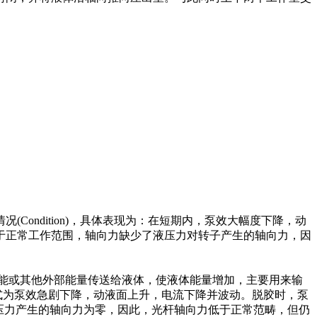
ndition)，具体表现为：在短期内，泵效大幅度下降，动
于正常工作范围，轴向力缺少了液压力对转子产生的轴向力，因
械能或其他外部能量传送给液体，使液体能量增加，主要用来输
式为泵效急剧下降，动液面上升，电流下降并波动。脱胶时，泵
液压力产生的轴向力为零，因此，光杆轴向力低于正常范畴，但仍