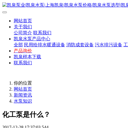
网站首页
关于我们
公司简介
联系我们
凯泉水泵产品中心
全部
民用给排水暖通设备
消防成套设备
污水排污设备
工
产品询价
凯泉样本下载
联系我们
你的位置
网站首页
新闻资讯
水泵知识
化工泵是什么？
2017-12-28 17:37:03
544