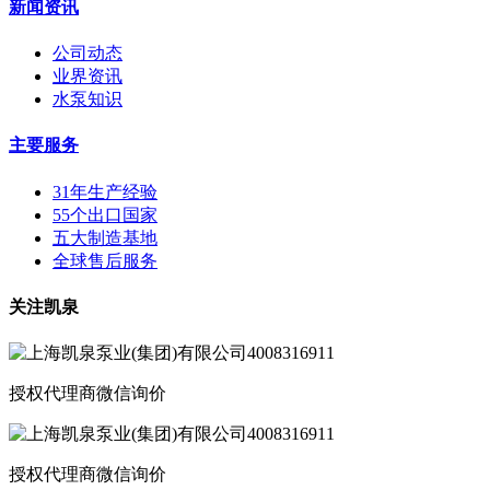
新闻资讯
公司动态
业界资讯
水泵知识
主要服务
31年生产经验
55个出口国家
五大制造基地
全球售后服务
关注凯泉
授权代理商微信询价
授权代理商微信询价