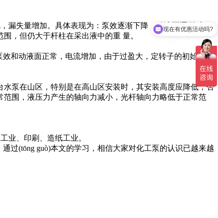
现在有优惠活动吗?
此，漏失量增加。具体表现为：泵效逐渐下降，动液面逐渐 上
凯泉的排污泵
围，但仍大于杆柱在采出液中的重 量。
泵效和动液面正常，电流增加，由于过盈大，定转子的初始扭矩
水泵在山区，特别是在高山区安装时，其安装高度应降低，否
常范围，液压力产生的轴向力减小，光杆轴向力略低于正常范
学工业、印刷、造纸工业。
过(tōng guò)本文的学习，相信大家对化工泵的认识已越来越