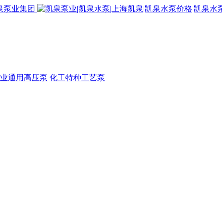
业通用高压泵
化工特种工艺泵