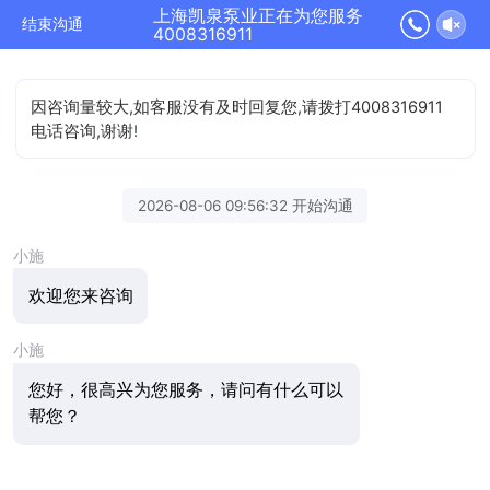
上海凯泉泵业正在为您服务
结束沟通
4008316911
因咨询量较大,如客服没有及时回复您,请拨打4008316911
电话咨询,谢谢!
2026-08-06 09:56:32 开始沟通
小施
欢迎您来咨询
小施
您好，很高兴为您服务，请问有什么可以
帮您？