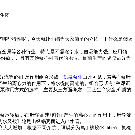
都有哪些特性呢，今天就让小编为大家简单的介绍一下什么是双吸
炼金属等各种行业，特点是不需灌引水，自吸能力强。应用领
ng)份额，并具有其他泵不可替代的地位。目前生产的隔膜泵分为
分流等)的正反作用组合形成。
凯泉泵业
由此可见，若离心泵叶
产生的离心力的作用下，将水提向高处的。组合形式有4种即正
隔膜泵作用方式的选择，主要从三方面考虑：工艺生产安全;介质的
泵运转后，在 叶轮高速旋转而产生的离心力的作用下，叶轮流
的水又被叶轮甩出经蜗壳而进入出水管。
增加。根据不同介质，隔膜分为氯丁橡胶(Rubber)、氟橡