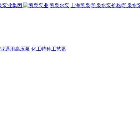
业通用高压泵
化工特种工艺泵