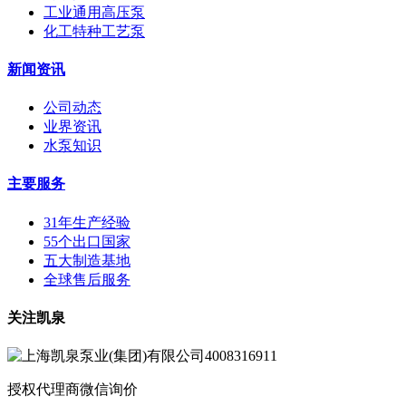
工业通用高压泵
化工特种工艺泵
新闻资讯
公司动态
业界资讯
水泵知识
主要服务
31年生产经验
55个出口国家
五大制造基地
全球售后服务
关注凯泉
授权代理商微信询价