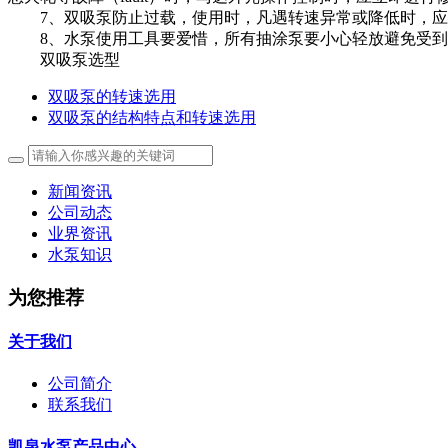
7、双吸泵防止过载，使用时，凡遇转速异常或降低时，应即停
8、水泵使用工具要爱惜，所有抽涂泵要小心轻放避免受到
双吸泵选型
双吸泵的转速选用
双吸泵的结构特点和转速选用
新闻资讯
公司动态
业界资讯
水泵知识
为您推荐
关于我们
公司简介
联系我们
凯泉水泵产品中心