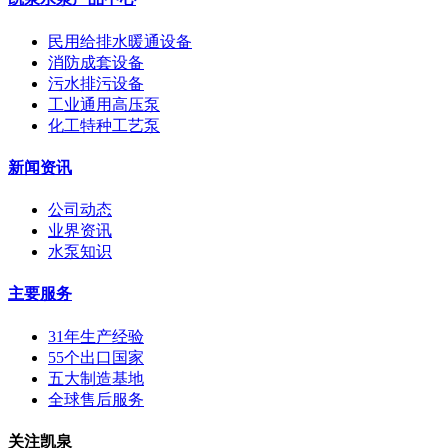
民用给排水暖通设备
消防成套设备
污水排污设备
工业通用高压泵
化工特种工艺泵
新闻资讯
公司动态
业界资讯
水泵知识
主要服务
31年生产经验
55个出口国家
五大制造基地
全球售后服务
关注凯泉