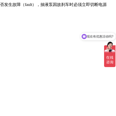
生故障（fault），抽液泵因故刹车时必须立即切断电源
现在有优惠活动吗?
凯泉的排污泵