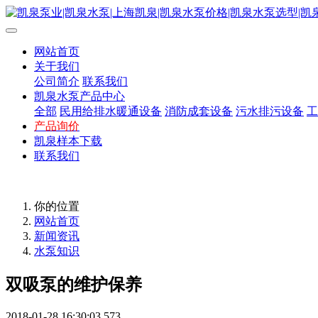
网站首页
关于我们
公司简介
联系我们
凯泉水泵产品中心
全部
民用给排水暖通设备
消防成套设备
污水排污设备
工
产品询价
凯泉样本下载
联系我们
你的位置
网站首页
新闻资讯
水泵知识
双吸泵的维护保养
2018-01-28 16:30:03
573