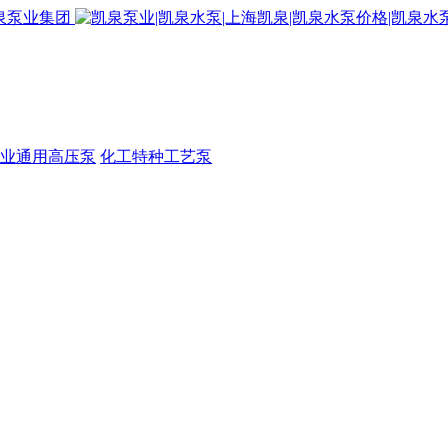
业通用高压泵
化工特种工艺泵