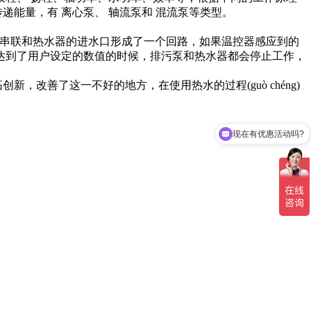
递能量，有 离心泵、 轴流泵和 混流泵等类型。
通过串联和热水器的进水口形成了一个回路，如果温控器感应到的
达到了用户设定的数值的时候，排污泵和热水器都会停止工作，
，改善了这一不好的地方，在使用热水的过程(guò chéng)
现在有优惠活动吗?
凯泉的排污泵