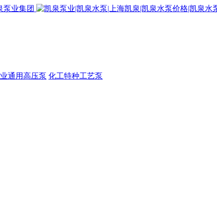
业通用高压泵
化工特种工艺泵