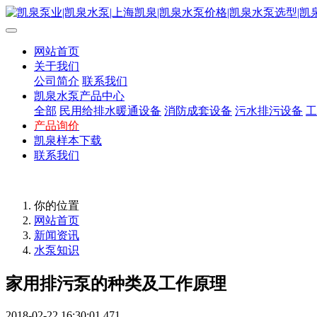
网站首页
关于我们
公司简介
联系我们
凯泉水泵产品中心
全部
民用给排水暖通设备
消防成套设备
污水排污设备
工
产品询价
凯泉样本下载
联系我们
你的位置
网站首页
新闻资讯
水泵知识
家用排污泵的种类及工作原理
2018-02-22 16:30:01
471