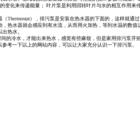
的变化来传递能量； 叶片泵是利用回转叶片与水的相互作用来传
hermostat），排污泵是安装在热水器的下面的，这样就
动，热水器就会感应到有水流，从而用火加热，等到水温的数值
以出热水。
时间的冷水，才能出来热水，感觉有些麻烦，但是家用排污泵开拓创新
朋友可以参考一下以上的网站内容，可以让大家充分认识一下排污泵。