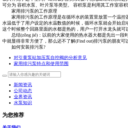
可分为 容积水泵、叶片泵等类型。 容积泵是利用其工作室容积
家用排污泵的工作原理
家用排污泵的工作原理是在循环水的装置里放置一个温控器（T
水温低于了用户设定的水温数值的时候，循环水泵就会开始启
这个时候整个回路里面的水都是热的，用户一打开水龙头就可
总结(zǒng jié)：以前的大家使用的热水器大都是先出一段
中就显得非常方便了，那么还不了解(Find out)排污泵的
如何安装排污泵?
对引黄泵站加压泵自控阀的分析意见
家用排污泵特点和使用范围
新闻资讯
公司动态
业界资讯
水泵知识
为您推荐
关于我们