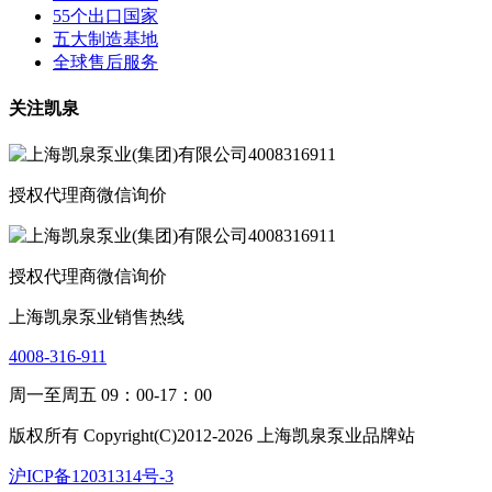
55个出口国家
五大制造基地
全球售后服务
关注凯泉
授权代理商微信询价
授权代理商微信询价
上海凯泉泵业销售热线
4008-316-911
周一至周五 09：00-17：00
版权所有 Copyright(C)2012-2026 上海凯泉泵业品牌站
沪ICP备12031314号-3