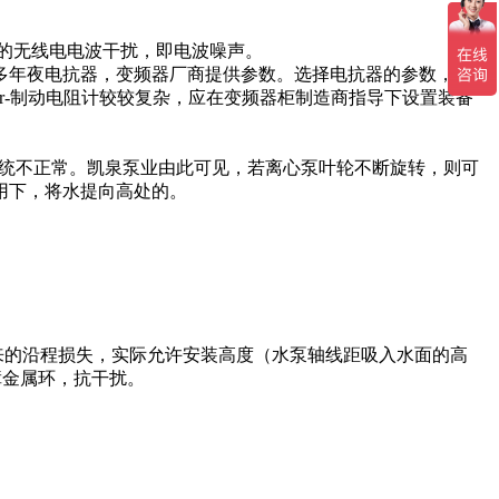
来的无线电电波干扰，即电波噪声。
年夜电抗器，变频器厂商提供参数。选择电抗器的参数，可由
设置装备摆设r-制动电阻计较较复杂，应在变频器柜制造商指导下设置装备
系统不正常。凯泉泵业由此可见，若离心泵叶轮不断旋转，则可
用下，将水提向高处的。
来的沿程损失，实际允许安装高度（水泵轴线距吸入水面的高
障金属环，抗干扰。