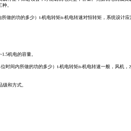
三种。
间内所做的功的多少）t-机电转矩n-机电转速对恒转矩，系统设计应
1.5机电的容量。
体在单位时间内所做的功的多少）t-机电转矩n-机电转速一般，风机
品级和方式。