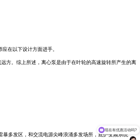
程师应在以下设计方面进手。
或远方。综上所述，离心泵是由于在叶轮的高速旋转所产生的离
。
现在有优惠活动吗?
出格雷暴多发区，和交流电源尖峰浪涌多发场所，庇护变频系统