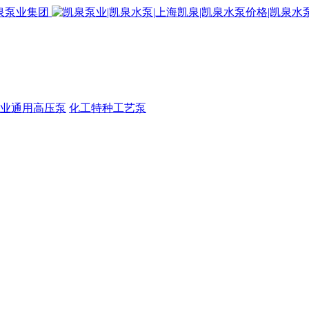
业通用高压泵
化工特种工艺泵