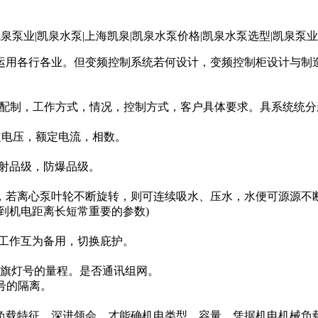
各业。但变频控制系统若何设计，变频控制柜设计与制造对现实运用
要领会系统配制，工作方式，情况，控制方式，客户具体要求。具系
定电压，额定电流，相数。
磁辐射品级，防爆品级。
，若离心泵叶轮不断旋转，则可连续吸水、压水，水便可源源不
到机电距离长短常重要的参数)
工作互为备用，切换庇护。
旗灯号的量程。是否通讯组网。
号的隔离。
载特征，深进领会，才能确机电类型，容量。凭据机电机械负载