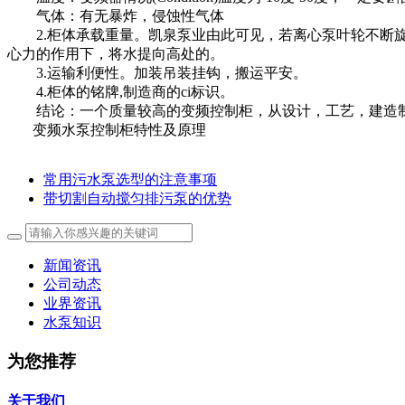
气体：有无暴炸，侵蚀性气体
2.柜体承载重量。凯泉泵业由此可见，若离心泵叶轮不断旋
心力的作用下，将水提向高处的。
3.运输利便性。加装吊装挂钩，搬运平安。
4.柜体的铭牌,制造商的ci标识。
结论：一个质量较高的变频控制柜，从设计，工艺，建造制
变频水泵控制柜特性及原理
常用污水泵选型的注意事项
带切割自动搅匀排污泵的优势
新闻资讯
公司动态
业界资讯
水泵知识
为您推荐
关于我们