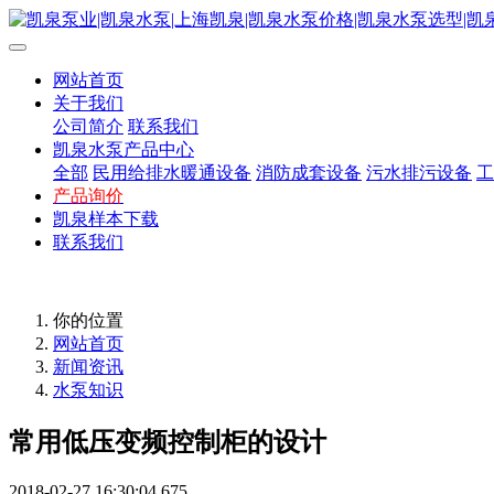
网站首页
关于我们
公司简介
联系我们
凯泉水泵产品中心
全部
民用给排水暖通设备
消防成套设备
污水排污设备
工
产品询价
凯泉样本下载
联系我们
你的位置
网站首页
新闻资讯
水泵知识
常用低压变频控制柜的设计
2018-02-27 16:30:04
675