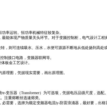
功率运转。恒功率机械特征较复杂。
ǎn)，最能体现产物质量关头环节。对于变频控制柜，电气设计工
转，则可连续吸水、压水，水便可源源不断地从低处扬到高处
软起控制接口电路，变频器联网等。
，柜体板金工艺设计。
柜的原理图，凭据现实需要，画出原理图。
变压器（Transformer）为可选项，凭据电压品级尺度，选配
器电流。注重熔断丝选速熔类。
器，必需要，选择为额定变频器电流ly-防雷浪涌器，最好要，