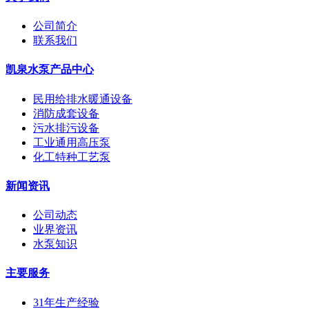
公司简介
联系我们
凯泉水泵产品中心
民用给排水暖通设备
消防成套设备
污水排污设备
工业通用高压泵
化工特种工艺泵
新闻资讯
公司动态
业界资讯
水泵知识
主要服务
31年生产经验