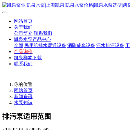
网站首页
关于我们
公司简介
联系我们
凯泉水泵产品中心
全部
民用给排水暖通设备
消防成套设备
污水排污设备
工
产品询价
凯泉样本下载
联系我们
你的位置
网站首页
新闻资讯
水泵知识
排污泵适用范围
2018-04-01 16:30:05
395