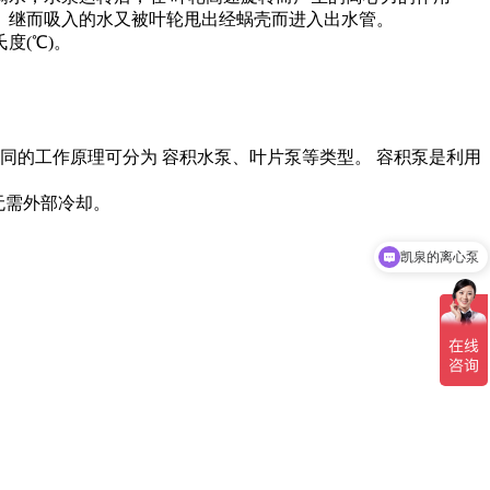
。继而吸入的水又被叶轮甩出经蜗壳而进入出水管。
氏度(℃)。
同的工作原理可分为 容积水泵、叶片泵等类型。 容积泵是利用
)，无需外部冷却。
凯泉的离心泵