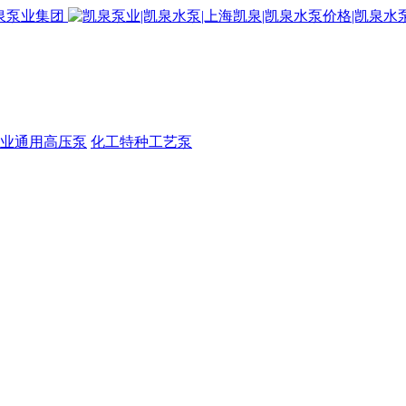
业通用高压泵
化工特种工艺泵