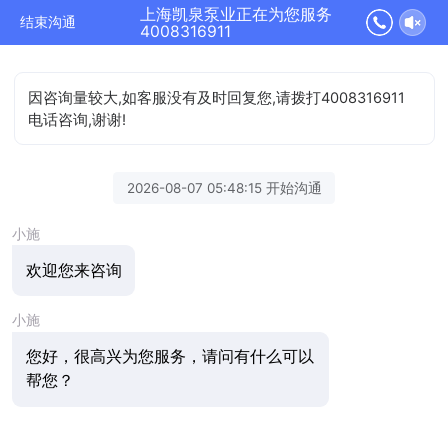
上海凯泉泵业正在为您服务
结束沟通
4008316911
因咨询量较大,如客服没有及时回复您,请拨打4008316911
电话咨询,谢谢!
2026-08-07 05:48:15 开始沟通
小施
欢迎您来咨询
小施
您好，很高兴为您服务，请问有什么可以
帮您？