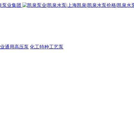
业通用高压泵
化工特种工艺泵