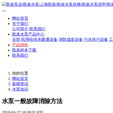
网站首页
关于我们
公司简介
联系我们
凯泉水泵产品中心
全部
民用给排水暖通设备
消防成套设备
污水排污设备
工
产品询价
凯泉样本下载
联系我们
你的位置
网站首页
新闻资讯
水泵知识
水泵一般故障消除方法
2018-04-27 16:30:01
870