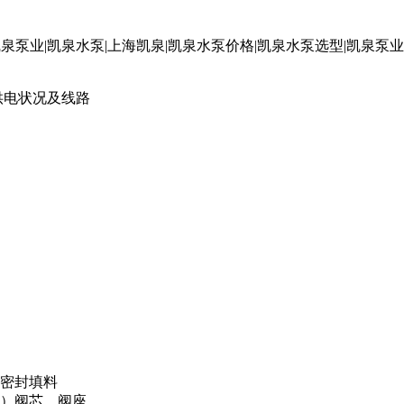
供电状况及线路
密封填料
）阀芯、阀座