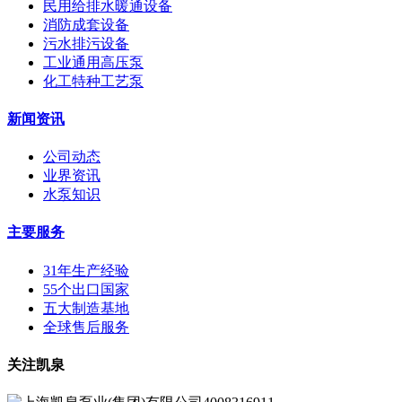
民用给排水暖通设备
消防成套设备
污水排污设备
工业通用高压泵
化工特种工艺泵
新闻资讯
公司动态
业界资讯
水泵知识
主要服务
31年生产经验
55个出口国家
五大制造基地
全球售后服务
关注凯泉