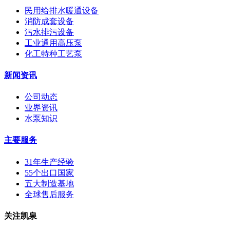
民用给排水暖通设备
消防成套设备
污水排污设备
工业通用高压泵
化工特种工艺泵
新闻资讯
公司动态
业界资讯
水泵知识
主要服务
31年生产经验
55个出口国家
五大制造基地
全球售后服务
关注凯泉