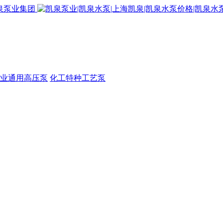
业通用高压泵
化工特种工艺泵