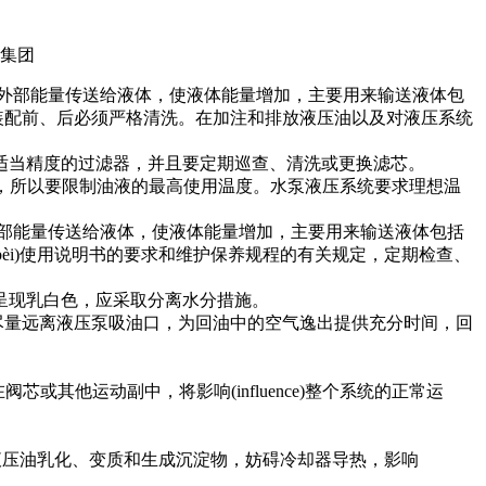
他外部能量传送给液体，使液体能量增加，主要用来输送液体包
装配前、后必须严格清洗。在加注和排放液压油以及对液压系统
当精度的过滤器，并且要定期巡查、清洗或更换滤芯。
限，所以要限制油液的最高使用温度。水泵液压系统要求理想温
外部能量传送给液体，使液体能量增加，主要用来输送液体包括
bèi)使用说明书的要求和维护保养规程的有关规定，定期检查、
呈现乳白色，应采取分离水分措施。
系统回油尽量远离液压泵吸油口，为回油中的空气逸出提供充分时间，回
其他运动副中，将影响(influence)整个系统的正常运
进而使液压油乳化、变质和生成沉淀物，妨碍冷却器导热，影响