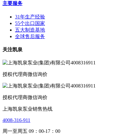
主要服务
31年生产经验
55个出口国家
五大制造基地
全球售后服务
关注凯泉
授权代理商微信询价
授权代理商微信询价
上海凯泉泵业销售热线
4008-316-911
周一至周五 09：00-17：00