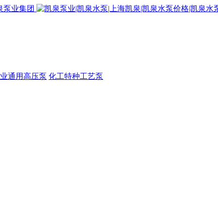
业通用高压泵
化工特种工艺泵