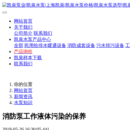
网站首页
关于我们
公司简介
联系我们
凯泉水泵产品中心
全部
民用给排水暖通设备
消防成套设备
污水排污设备
工
产品询价
凯泉样本下载
联系我们
你的位置
网站首页
新闻资讯
水泵知识
消防泵工作液体污染的保养
2018-05-26 16:30:05
441