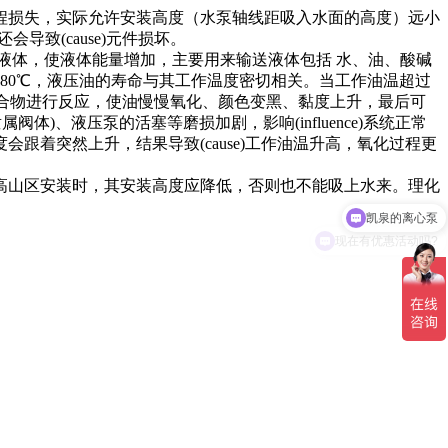
程损失，实际允许安装高度（水泵轴线距吸入水面的高度）远小
导致(cause)元件损坏。
液体，使液体能量增加，主要用来输送液体包括 水、油、酸碱
～80℃，液压油的寿命与其工作温度密切相关。当工作油温超过
氢化合物进行反应，使油慢慢氧化、颜色变黑、黏度上升，最后可
)、液压泵的活塞等磨损加剧，影响(influence)系统正常
度会跟着突然上升，结果导致(cause)工作油温升高，氧化过程更
山区安装时，其安装高度应降低，否则也不能吸上水来。理化
凯泉的离心泵
现在有优惠活动吗?