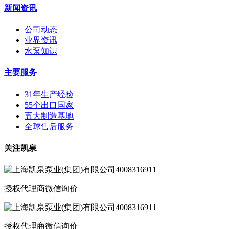
新闻资讯
公司动态
业界资讯
水泵知识
主要服务
31年生产经验
55个出口国家
五大制造基地
全球售后服务
关注凯泉
授权代理商微信询价
授权代理商微信询价