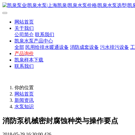
网站首页
关于我们
公司简介
联系我们
凯泉水泵产品中心
全部
民用给排水暖通设备
消防成套设备
污水排污设备
工
产品询价
凯泉样本下载
联系我们
你的位置
网站首页
新闻资讯
水泵知识
消防泵机械密封腐蚀种类与操作要点
2018-05-29 16:30:00
426