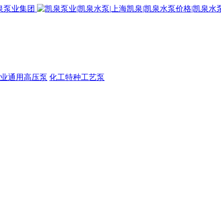
业通用高压泵
化工特种工艺泵