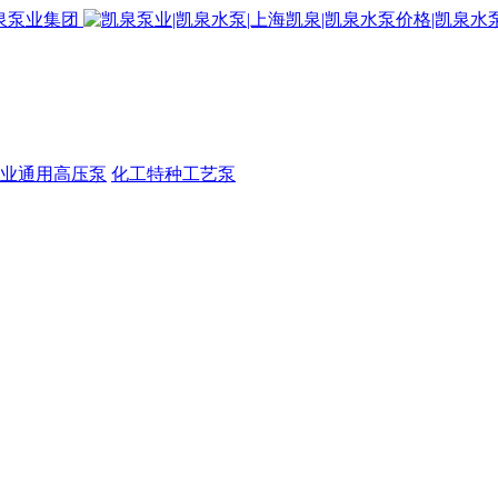
业通用高压泵
化工特种工艺泵