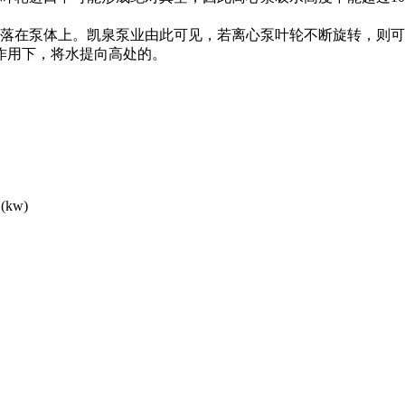
在泵体上。凯泉泵业由此可见，若离心泵叶轮不断旋转，则可
作用下，将水提向高处的。
kw)