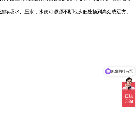
连续吸水、压水，水便可源源不断地从低处扬到高处或远方。
凯泉的排污泵
凯泉的离心泵