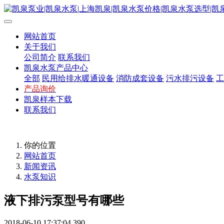
网站首页
关于我们
公司简介
联系我们
凯泉水泵产品中心
全部
民用给排水暖通设备
消防成套设备
污水排污设备
工
产品询价
凯泉样本下载
联系我们
你的位置
网站首页
新闻资讯
水泵知识
液下排污泵型号有哪些
2018-06-10 17:37:04
390