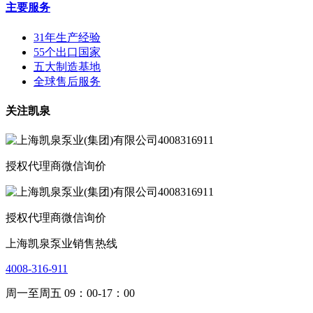
主要服务
31年生产经验
55个出口国家
五大制造基地
全球售后服务
关注凯泉
授权代理商微信询价
授权代理商微信询价
上海凯泉泵业销售热线
4008-316-911
周一至周五 09：00-17：00