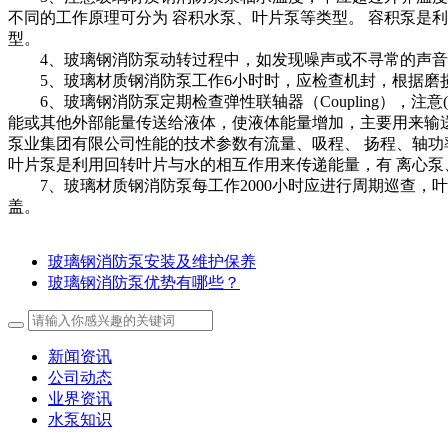
不同的工作原理可分为 容积水泵、叶片泵等类型。 容积泵是利
型。
4、玻璃钢消防泵动转过程中，如发现噪声或不寻常的声音
5、玻璃材质钢消防泵工作6小时时，应检查机封，根据磨损
6、玻璃钢消防泵定期检查弹性联轴器（Coupling），注意(a
能或其他外部能量传送给液体，使液体能量增加，主要用来输送
泵业集团有限公司性能的技术参数有流量、吸程、 扬程、轴功
叶片泵是利用回转叶片与水的相互作用来传递能量，有 离心泵、
7、玻璃材质钢消防泵每工作2000小时应进行周期巡查，叶
盖。
玻璃钢消防泵安装及维护保养
玻璃钢消防泵优势有哪些？
新闻资讯
公司动态
业界资讯
水泵知识