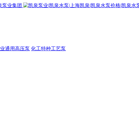
业通用高压泵
化工特种工艺泵