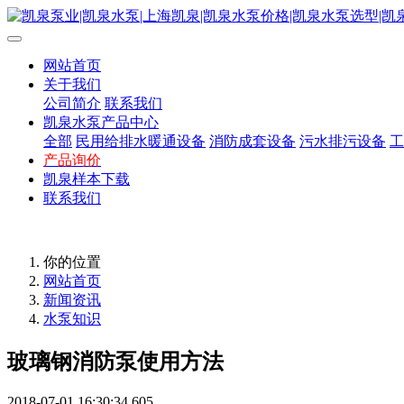
网站首页
关于我们
公司简介
联系我们
凯泉水泵产品中心
全部
民用给排水暖通设备
消防成套设备
污水排污设备
工
产品询价
凯泉样本下载
联系我们
你的位置
网站首页
新闻资讯
水泵知识
玻璃钢消防泵使用方法
2018-07-01 16:30:34
605