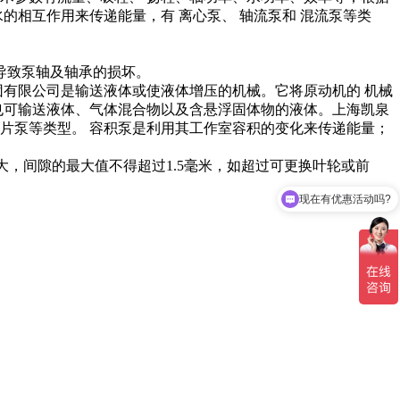
的相互作用来传递能量，有 离心泵、 轴流泵和 混流泵等类
导致泵轴及轴承的损坏。
泉泵业集团有限公司是输送液体或使液体增压的机械。它将原动机的 机械
也可输送液体、气体混合物以及含悬浮固体物的液体。上海凯泉
片泵等类型。 容积泵是利用其工作室容积的变化来传递能量；
大，间隙的最大值不得超过1.5毫米，如超过可更换叶轮或前
现在有优惠活动吗?