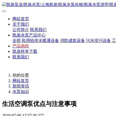
网站首页
关于我们
公司简介
联系我们
凯泉水泵产品中心
全部
民用给排水暖通设备
消防成套设备
污水排污设备
工
产品询价
凯泉样本下载
联系我们
你的位置
网站首页
新闻资讯
水泵知识
生活空调泵优点与注意事项
2018-07-06 17:37:36
577