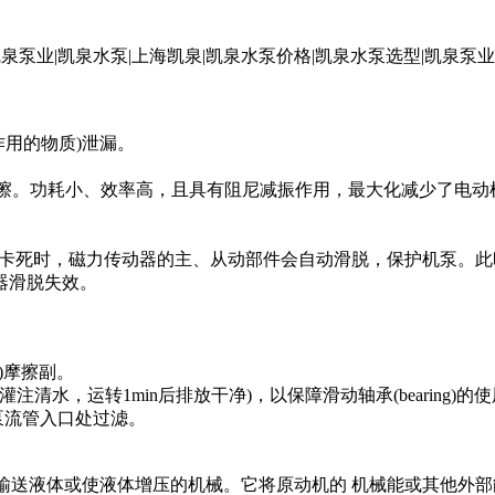
作用的物质)泄漏。
摩擦。功耗小、效率高，且具有阻尼减振作用，最大化减少了电动机振动
or）卡死时，磁力传动器的主、从动部件会自动滑脱，保护机泵
器滑脱失效。
)摩擦副。
水，运转1min后排放干净)，以保障滑动轴承(bearing)的
泵流管入口处过滤。
输送液体或使液体增压的机械。它将原动机的 机械能或其他外