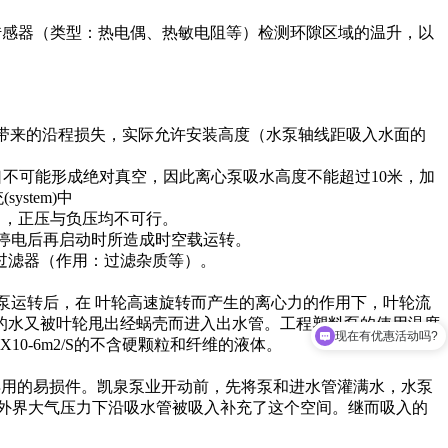
温度传感器（类型：热电偶、热敏电阻等）检测环隙区域的温升，以
带来的沿程损失，实际允许安装高度（水泵轴线距吸入水面的
轮进口不可能形成绝对真空，因此离心泵吸水高度不能超过10米，加
stem)中
m)中，正压与负压均不可行。
中途停电后再启动时所造成时空载运转。
磁性过滤器（作用：过滤杂质等）。
泵运转后，在 叶轮高速旋转而产生的离心力的作用下，叶轮流
的水又被叶轮甩出经蜗壳而进入出水管。工程塑料泵的使用温度
现在有优惠活动吗?
0X10-6m2/S的不含硬颗粒和纤维的液体。
不宜再用的易损件。凯泉泵业开动前，先将泵和进水管灌满水，水泵
外界大气压力下沿吸水管被吸入补充了这个空间。继而吸入的