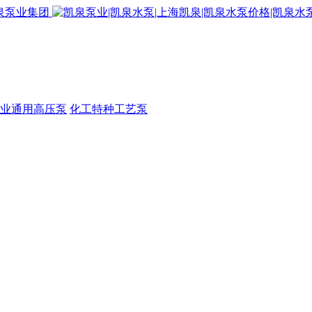
业通用高压泵
化工特种工艺泵