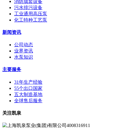
消防成套设备
污水排污设备
工业通用高压泵
化工特种工艺泵
新闻资讯
公司动态
业界资讯
水泵知识
主要服务
31年生产经验
55个出口国家
五大制造基地
全球售后服务
关注凯泉