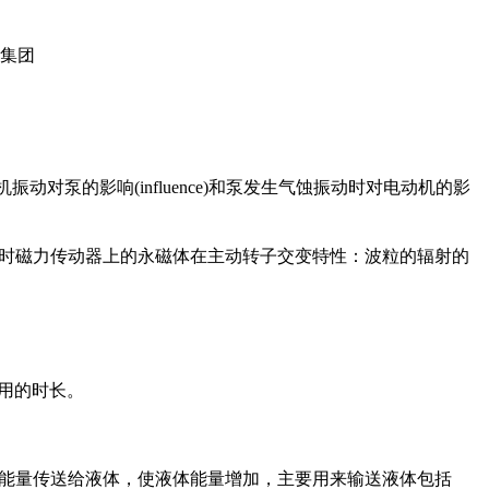
对泵的影响(influence)和泵发生气蚀振动时对电动机的影
。此时磁力传动器上的永磁体在主动转子交变特性：波粒的辐射的
使用的时长。
部能量传送给液体，使液体能量增加，主要用来输送液体包括