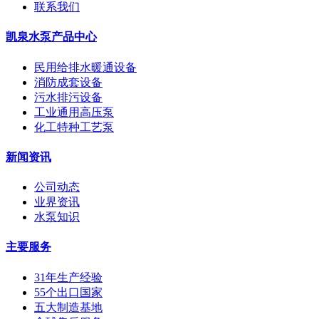
联系我们
凯泉水泵产品中心
民用给排水暖通设备
消防成套设备
污水排污设备
工业通用高压泵
化工特种工艺泵
新闻资讯
公司动态
业界资讯
水泵知识
主要服务
31年生产经验
55个出口国家
五大制造基地