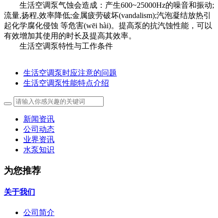
生活空调泵气蚀会造成：产生600~25000Hz的噪音和振动;
流量,扬程,效率降低;金属疲劳破坏(vandalism);汽泡凝结放热引
起化学腐化侵蚀 等危害(wēi hài)。提高泵的抗汽蚀性能，可以
有效增加其使用的时长及提高其效率。
生活空调泵特性与工作条件
生活空调泵时应注意的问题
生活空调泵性能特点介绍
新闻资讯
公司动态
业界资讯
水泵知识
为您推荐
关于我们
公司简介