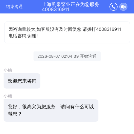
上海凯泉泵业正在为您服务
结束沟通
4008316911
因咨询量较大,如客服没有及时回复您,请拨打4008316911
电话咨询,谢谢!
2026-08-07 02:04:39 开始沟通
小施
欢迎您来咨询
小施
您好，很高兴为您服务，请问有什么可以
帮您？