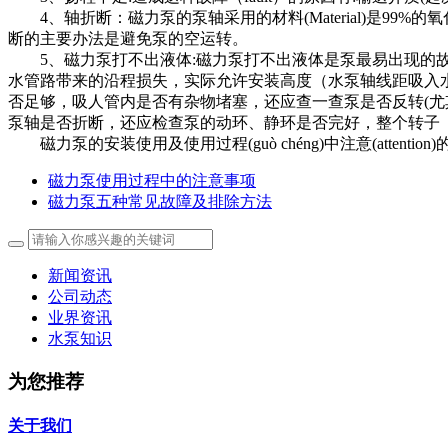
4、轴折断：磁力泵的泵轴采用的材料(Material)是99%
断的主要办法是避免泵的空运转。
5、磁力泵打不出液体:磁力泵打不出液体是泵最易出现的故障
水管路带来的沿程损失，实际允许安装高度（水泵轴线距吸入
否足够，吸人管内是否有杂物堵塞，还应查一查泵是否反转(
泵轴是否折断，还应检查泵的动环、静环是否完好，整个转子（
磁力泵的安装使用及使用过程(guò chéng)中注意(attention
磁力泵使用过程中的注意事项
磁力泵五种常见故障及排除方法
新闻资讯
公司动态
业界资讯
水泵知识
为您推荐
关于我们