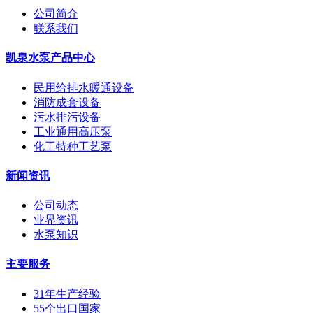
公司简介
联系我们
凯泉水泵产品中心
民用给排水暖通设备
消防成套设备
污水排污设备
工业通用高压泵
化工特种工艺泵
新闻资讯
公司动态
业界资讯
水泵知识
主要服务
31年生产经验
55个出口国家