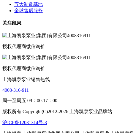
五大制造基地
全球售后服务
关注凯泉
授权代理商微信询价
授权代理商微信询价
上海凯泉泵业销售热线
4008-316-911
周一至周五 09：00-17：00
版权所有 Copyright(C)2012-2026 上海凯泉泵业品牌站
沪ICP备12031314号-3