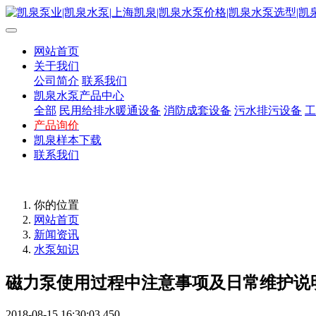
网站首页
关于我们
公司简介
联系我们
凯泉水泵产品中心
全部
民用给排水暖通设备
消防成套设备
污水排污设备
工
产品询价
凯泉样本下载
联系我们
你的位置
网站首页
新闻资讯
水泵知识
磁力泵使用过程中注意事项及日常维护说
2018-08-15 16:30:03
450