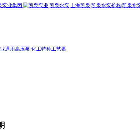
业通用高压泵
化工特种工艺泵
明