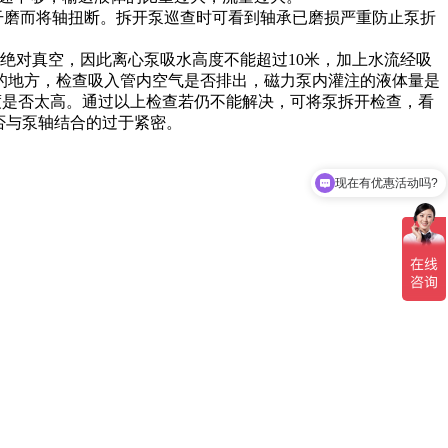
ng)干磨而将轴扭断。拆开泵巡查时可看到轴承已磨损严重防止泵折
成绝对真空，因此离心泵吸水高度不能超过10米，加上水流经吸
的地方，检查吸入管内空气是否排出，磁力泵内灌注的液体量是
度是否太高。通过以上检查若仍不能解决，可将泵拆开检查，看
否与泵轴结合的过于紧密。
现在有优惠活动吗?