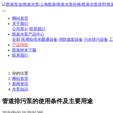
网站首页
关于我们
公司简介
联系我们
凯泉水泵产品中心
全部
民用给排水暖通设备
消防成套设备
污水排污设备
工
产品询价
凯泉样本下载
联系我们
你的位置
网站首页
新闻资讯
水泵知识
管道排污泵的使用条件及主要用途
2018-09-04 16:30:04
560