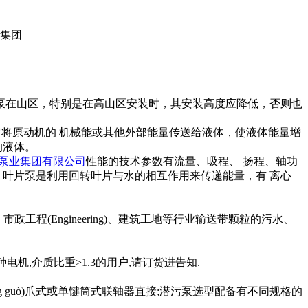
泵在山区，特别是在高山区安装时，其安装高度应降低，否则也
将原动机的 机械能或其他外部能量传送给液体，使液体能量增
的液体。
泵业集团有限公司
性能的技术参数有流量、吸程、 扬程、轴功
 叶片泵是利用回转叶片与水的相互作用来传递能量，有 离心
程(Engineering)、建筑工地等行业输送带颗粒的污水、
,介质比重>1.3的用户,请订货进告知.
guò)爪式或单键筒式联轴器直接;潜污泵选型配备有不同规格的