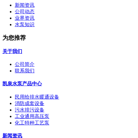
新闻资讯
公司动态
业界资讯
水泵知识
为您推荐
关于我们
公司简介
联系我们
凯泉水泵产品中心
民用给排水暖通设备
消防成套设备
污水排污设备
工业通用高压泵
化工特种工艺泵
新闻资讯