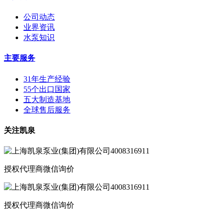
公司动态
业界资讯
水泵知识
主要服务
31年生产经验
55个出口国家
五大制造基地
全球售后服务
关注凯泉
授权代理商微信询价
授权代理商微信询价