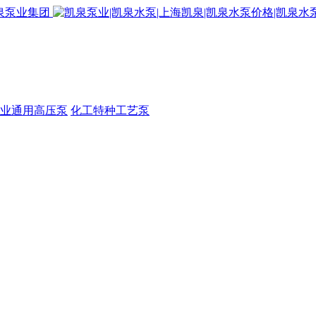
业通用高压泵
化工特种工艺泵