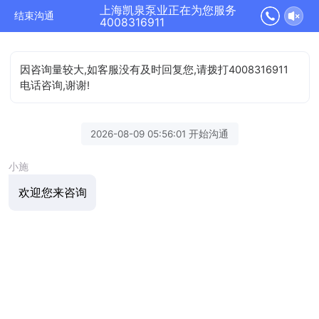
上海凯泉泵业正在为您服务
结束沟通
4008316911
因咨询量较大,如客服没有及时回复您,请拨打4008316911
电话咨询,谢谢!
2026-08-09 05:56:01 开始沟通
小施
欢迎您来咨询