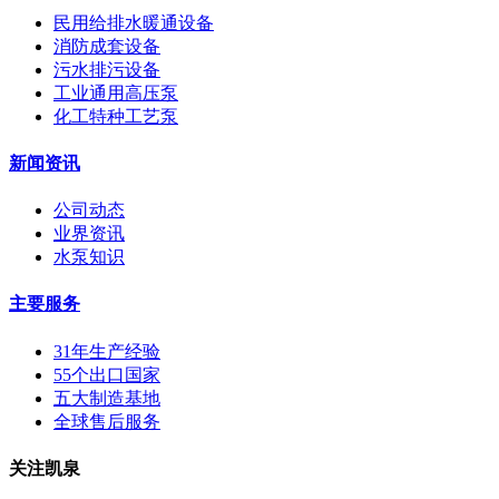
民用给排水暖通设备
消防成套设备
污水排污设备
工业通用高压泵
化工特种工艺泵
新闻资讯
公司动态
业界资讯
水泵知识
主要服务
31年生产经验
55个出口国家
五大制造基地
全球售后服务
关注凯泉