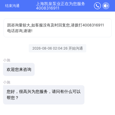
上海凯泉泵业正在为您服务
结束沟通
4008316911
因咨询量较大,如客服没有及时回复您,请拨打4008316911
电话咨询,谢谢!
2026-08-06 02:04:26 开始沟通
小施
欢迎您来咨询
小施
您好，很高兴为您服务，请问有什么可以
帮您？