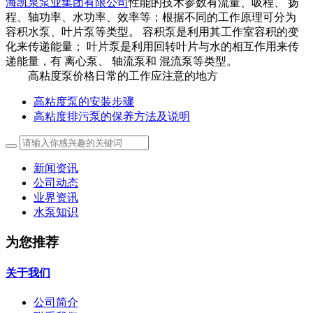
海凯泉泵业集团有限公司
性能的技术参数有流量、吸程、 扬
程、轴功率、水功率、效率等；根据不同的工作原理可分为
容积水泵、叶片泵等类型。 容积泵是利用其工作室容积的变
化来传递能量； 叶片泵是利用回转叶片与水的相互作用来传
递能量，有 离心泵、 轴流泵和 混流泵等类型。
高粘度泵价格日常的工作应注意的地方
高粘度泵的安装步骤
高粘度排污泵的保养方法及说明
新闻资讯
公司动态
业界资讯
水泵知识
为您推荐
关于我们
公司简介