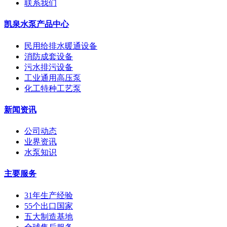
联系我们
凯泉水泵产品中心
民用给排水暖通设备
消防成套设备
污水排污设备
工业通用高压泵
化工特种工艺泵
新闻资讯
公司动态
业界资讯
水泵知识
主要服务
31年生产经验
55个出口国家
五大制造基地