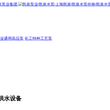
业通用高压泵
化工特种工艺泵
供水设备