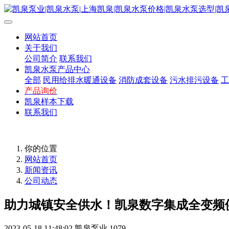
网站首页
关于我们
公司简介
联系我们
凯泉水泵产品中心
全部
民用给排水暖通设备
消防成套设备
污水排污设备
工
产品询价
凯泉样本下载
联系我们
你的位置
网站首页
新闻资讯
公司动态
助力城镇安全供水！凯泉数字集成全变频
2023-05-18 11:48:02
凯泉泵业
1079