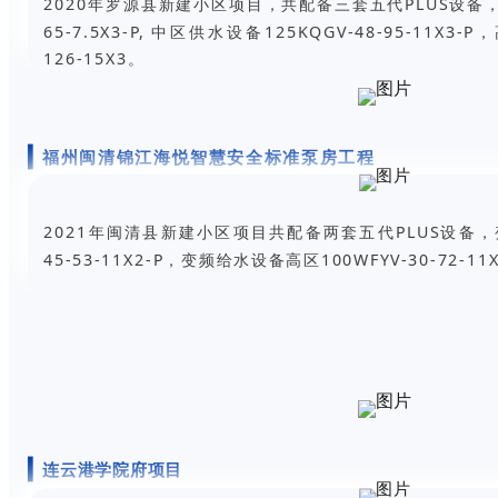
2020年罗源县新建小区项目，共配备三套五代PLUS设备，低
65-7.5X3-P, 中区供水设备125KQGV-48-95-11X3-
126-15X3。
福州闽清锦江海悦智慧安全标准泵房工程
2021年闽清县新建小区项目共配备两套五代PLUS设备，变
45-53-11X2-P，变频给水设备高区100WFYV-30-72-11
连云港学院府项目