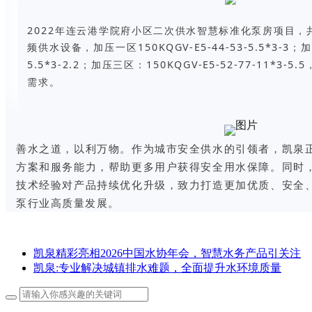
2022年连云港学院府小区二次供水智慧标准化泵房项目，
频供水设备，加压一区150KQGV-E5-44-53-5.5*3-3；加压
5.5*3-2.2；加压三区：150KQGV-E5-52-77-11*3
需求。
善水之道，以利万物。作为城市安全供水的引领者，凯泉
方案和服务能力，帮助更多用户获得安全用水保障。同时
技术经验对产品持续优化升级，致力打造更加优质、安全
泵行业高质量发展。
凯泉精彩亮相2026中国水协年会，智慧水务产品引关注
凯泉:专业解决城镇排水难题，全面提升水环境质量