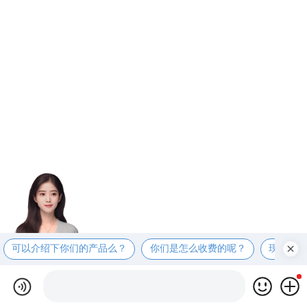
可以介绍下你们的产品么？
你们是怎么收费的呢？
现在有