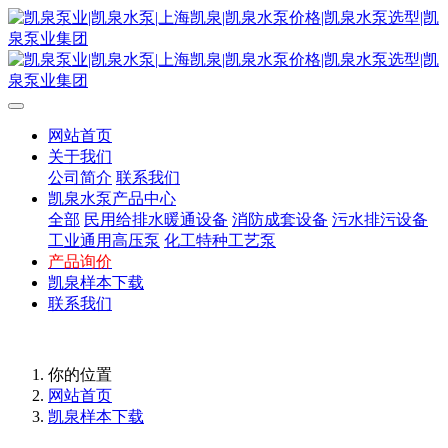
网站首页
关于我们
公司简介
联系我们
凯泉水泵产品中心
全部
民用给排水暖通设备
消防成套设备
污水排污设备
工业通用高压泵
化工特种工艺泵
产品询价
凯泉样本下载
联系我们
你的位置
网站首页
凯泉样本下载