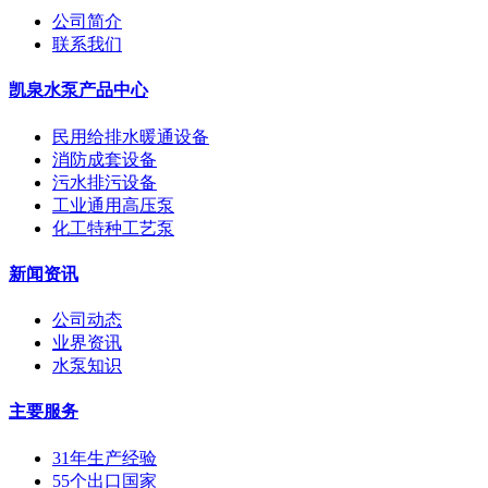
公司简介
联系我们
凯泉水泵产品中心
民用给排水暖通设备
消防成套设备
污水排污设备
工业通用高压泵
化工特种工艺泵
新闻资讯
公司动态
业界资讯
水泵知识
主要服务
31年生产经验
55个出口国家