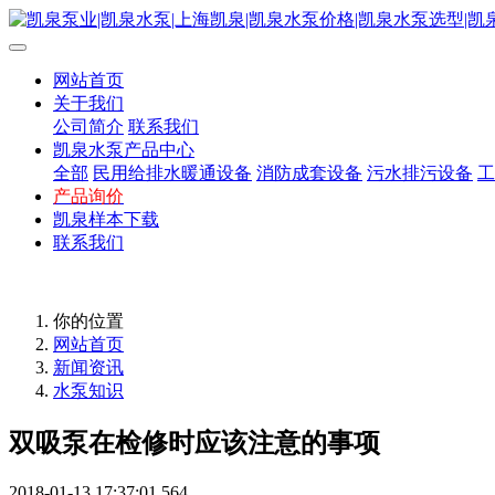
网站首页
关于我们
公司简介
联系我们
凯泉水泵产品中心
全部
民用给排水暖通设备
消防成套设备
污水排污设备
工
产品询价
凯泉样本下载
联系我们
你的位置
网站首页
新闻资讯
水泵知识
双吸泵在检修时应该注意的事项
2018-01-13 17:37:01
564