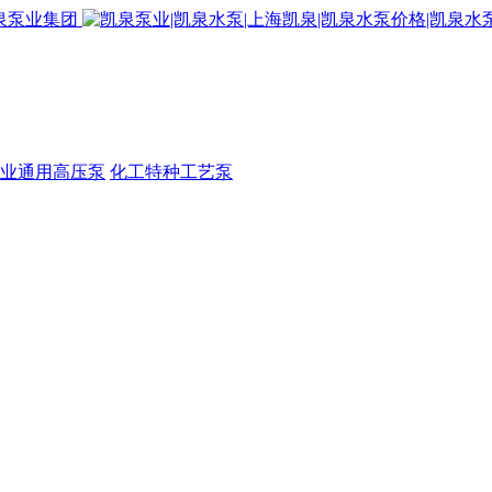
业通用高压泵
化工特种工艺泵