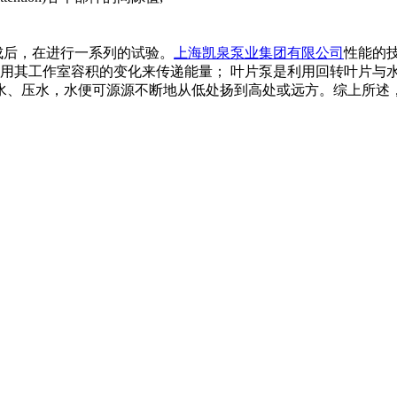
成后，在进行一系列的试验。
上海凯泉泵业集团有限公司
性能的
用其工作室容积的变化来传递能量； 叶片泵是利用回转叶片与水
水、压水，水便可源源不断地从低处扬到高处或远方。综上所述