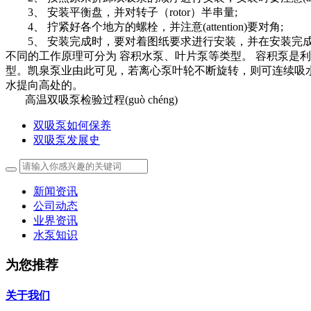
3、 安装平衡盘，并对转子（rotor）半串量;
4、 拧紧好各个地方的螺栓，并注意(attention)要对角;
5、 安装完成时，要对着图纸要求进行安装，并在安装完
不同的工作原理可分为 容积水泵、叶片泵等类型。 容积泵是利
型。凯泉泵业由此可见，若离心泵叶轮不断旋转，则可连续吸
水提向高处的。
高温双吸泵检验过程(guò chéng)
双吸泵如何保养
双吸泵发展史
新闻资讯
公司动态
业界资讯
水泵知识
为您推荐
关于我们