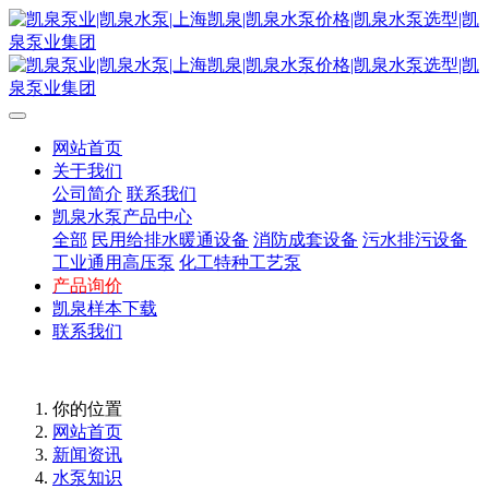
网站首页
关于我们
公司简介
联系我们
凯泉水泵产品中心
全部
民用给排水暖通设备
消防成套设备
污水排污设备
工业通用高压泵
化工特种工艺泵
产品询价
凯泉样本下载
联系我们
你的位置
网站首页
新闻资讯
水泵知识