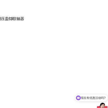
⑿压盖⒀联轴器
现在有优惠活动吗?