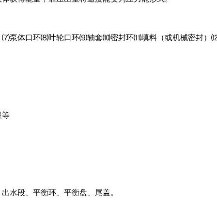
）⑺泵体口环⑻叶轮口环⑼轴套⑽密封环⑾填料（或机械密封）
段等
、出水段、平衡环、平衡盘、尾盖。