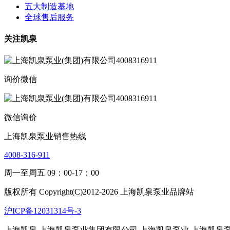
五大制造基地
全球售后服务
关注凯泉
询价微信
微信询价
上海凯泉泵业销售热线
4008-316-911
周一至周五 09：00-17：00
版权所有 Copyright(C)2012-2026 上海凯泉泵业品牌站
沪ICP备12031314号-3
上海凯泉
上海凯泉泵业集团有限公司
上海凯泉泵业
上海凯泉泵