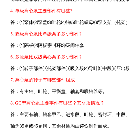
4.
单级离心泵主要部件有哪些
?
答：
⑴泵体⑵泵盖⑶叶轮⑷轴⑸叶轮螺母⑹泵支架（托架
5.
双级离心泵比单级泵多多少部件
?
答：
⑴隔板⑵隔板密封环⑶级间轴套
6.
多段泵比双级离心泵多多少部件
?
答：
⑴转子部件⑵托架部件⑶吸入段⑷导叶⑸中段⑹压出
7.
离心泵的转子有哪些部件组成
答：有主轴、叶轮、平衡盘、轴套和联轴器等。
8.
GC型离心泵主要零件有哪些？其材质情况？
答：主要有轴、轴套甲乙、进水段、叶轮、密封环、中段
轴为
35＃或45＃钢，其余材质均由铸铁制作而成。