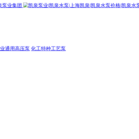
业通用高压泵
化工特种工艺泵